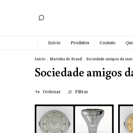
Início
Produtos
Contato
Qu
Início
.
Marinha do Brasil
.
Sociedade amigos da mar
Sociedade amigos d
Ordenar
Filtrar