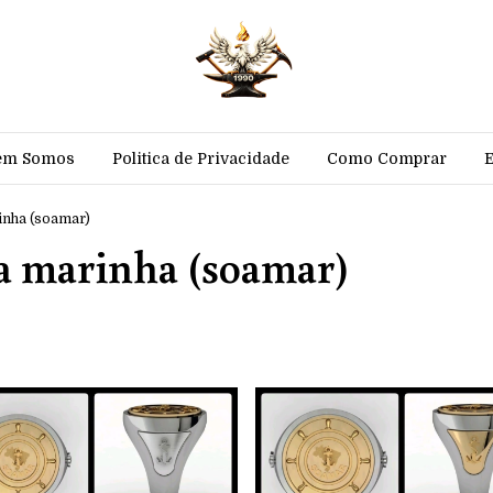
em Somos
Politica de Privacidade
Como Comprar
inha (soamar)
a marinha (soamar)