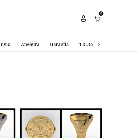
0
Envio
Aneleira
Garantia
TROCAS E DEVOLUÇÕES