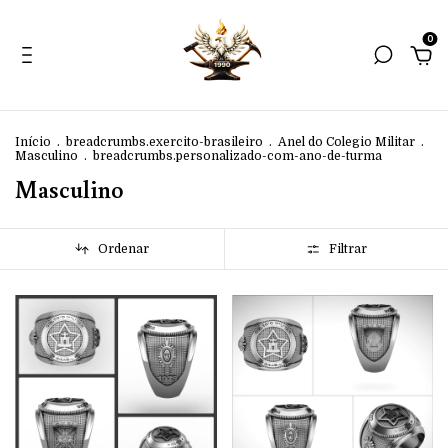
0
Início
.
breadcrumbs.exercito-brasileiro
.
Anel do Colegio Militar
.
Masculino
.
breadcrumbs.personalizado-com-ano-de-turma
Masculino
Ordenar
Filtrar