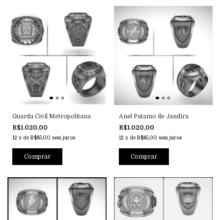
Guarda Civil Metropolitana
Anel Patamo de Jandira
R$1.020,00
R$1.020,00
12
x
de
R$85,00
sem juros
12
x
de
R$85,00
sem juros
Comprar
Comprar