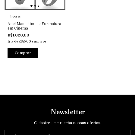
4 cores
Anel Masculino de Formatura
em Cinema
R$1.020,00
12
x
de
R$85,00
sem juros
Comprar
Newsletter
Cadastre-se e receba nossas ofertas.