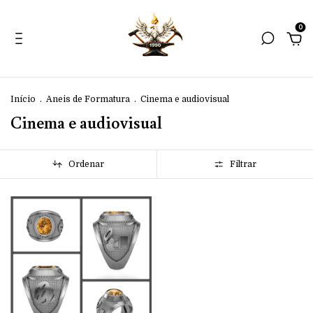
0
Início
.
Aneis de Formatura
.
Cinema e audiovisual
Cinema e audiovisual
Ordenar
Filtrar