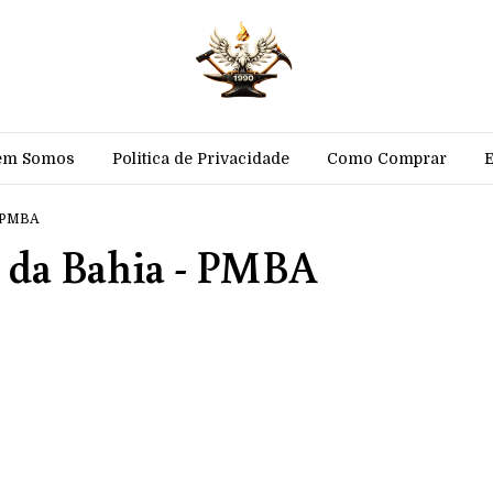
em Somos
Politica de Privacidade
Como Comprar
- PMBA
r da Bahia - PMBA