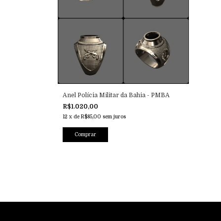
Anel Polícia Militar da Bahia - PMBA
R$1.020,00
12
x
de
R$85,00
sem juros
Comprar