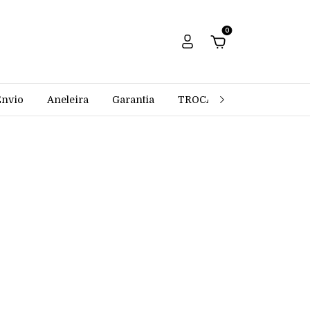
0
Envio
Aneleira
Garantia
TROCAS E DEVOLUÇÕES