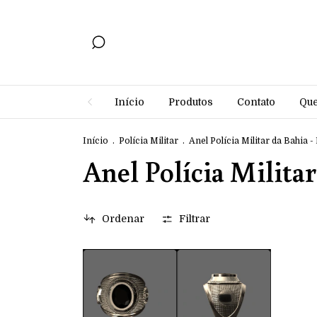
Início
Produtos
Contato
Qu
Início
.
Polícia Militar
.
Anel Polícia Militar da Bahia 
Anel Polícia Milita
Ordenar
Filtrar