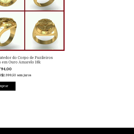
atedor do Corpo de Fuzileiros
s em Ouro Amarelo 18k
794,00
R$2.399,50
sem juros