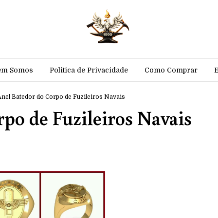
em Somos
Politica de Privacidade
Como Comprar
Anel Batedor do Corpo de Fuzileiros Navais
po de Fuzileiros Navais