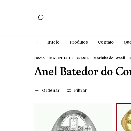
Início
Produtos
Contato
Qu
Início
.
MARINHA DO BRASIL
.
Marinha do Brasil
.
Anel Batedor do Cor
Ordenar
Filtrar