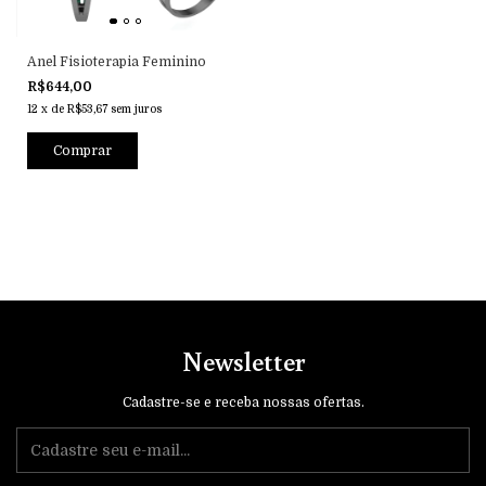
Anel Fisioterapia Feminino
R$644,00
12
x
de
R$53,67
sem juros
Comprar
Newsletter
Cadastre-se e receba nossas ofertas.