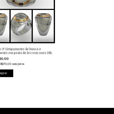
o 3º Grupamento de busca e
ento em prata de lei com ouro 18k
40,00
R$170,00
sem juros
mprar