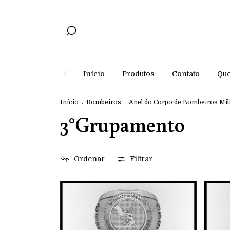
Início
Produtos
Contato
Qu
Início
.
Bombeiros
.
Anel do Corpo de Bombeiros Mili
3°Grupamento
Ordenar
Filtrar