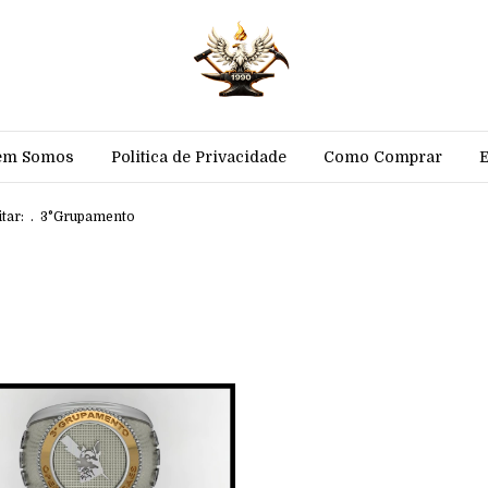
em Somos
Politica de Privacidade
Como Comprar
tar:
.
3°Grupamento