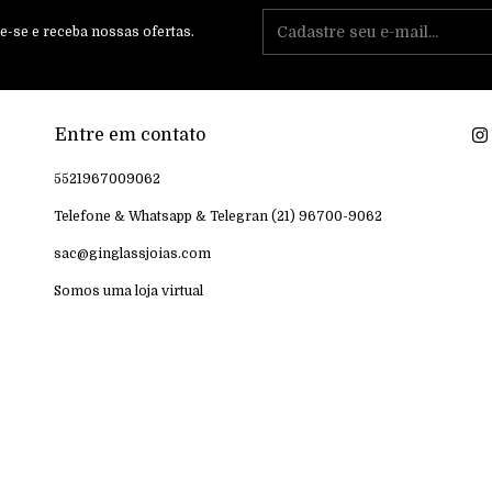
e-se e receba nossas ofertas.
Entre em contato
5521967009062
Telefone & Whatsapp & Telegran (21) 96700-9062
sac@ginglassjoias.com
Somos uma loja virtual