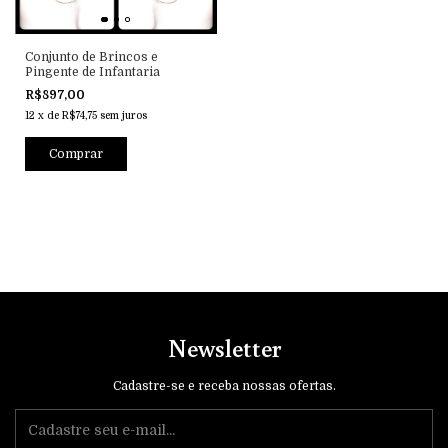
Conjunto de Brincos e
Pingente de Infantaria
R$897,00
12
x
de
R$74,75
sem juros
Comprar
Newsletter
Cadastre-se e receba nossas ofertas.