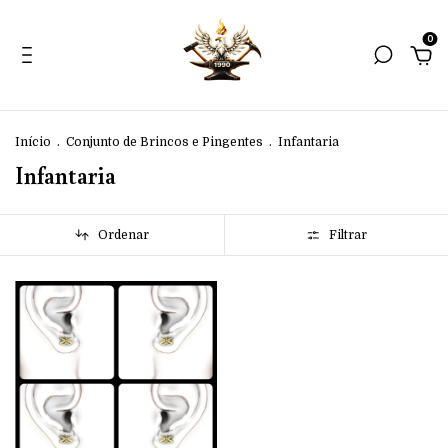
0
Início
.
Conjunto de Brincos e Pingentes
.
Infantaria
Infantaria
Ordenar
Filtrar