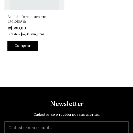
Anel de formatura em
radiologia
R$690,00
12
x
de
R$57,50
sem juros
Comprar
Newsletter
Cadastre-se e receba nossas ofertas.