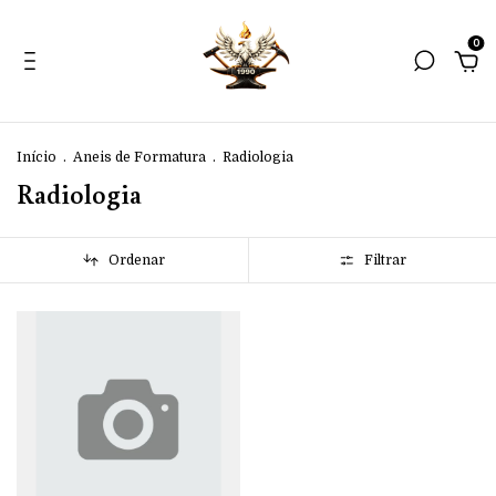
0
Início
.
Aneis de Formatura
.
Radiologia
Radiologia
Ordenar
Filtrar