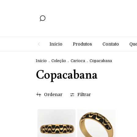
Início
Produtos
Contato
Qu
Início
.
Coleção
.
Carioca
.
Copacabana
Copacabana
Ordenar
Filtrar