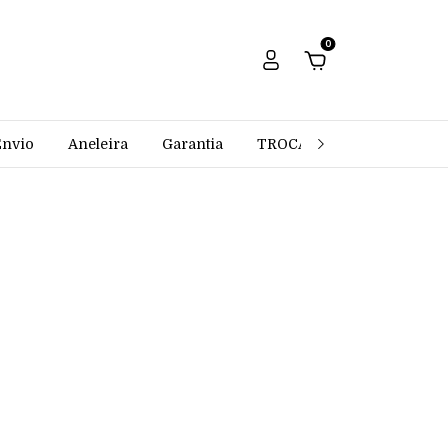
0
Envio
Aneleira
Garantia
TROCAS E DEVOLUÇÕES