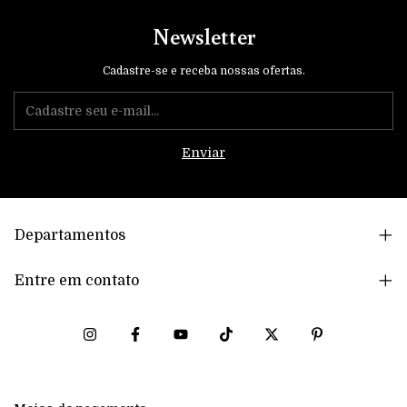
Newsletter
Cadastre-se e receba nossas ofertas.
Departamentos
Entre em contato