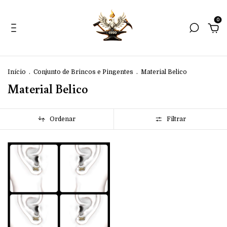
0
Início
.
Conjunto de Brincos e Pingentes
.
Material Belico
Material Belico
Ordenar
Filtrar