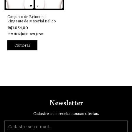
Conjunto de Brincos e
Pingente de Material Bélico
R$1.054,00
12
x
de
R$87,83
sem juros
Comprar
Newsletter
Cadastre-se e receba nossas ofertas.