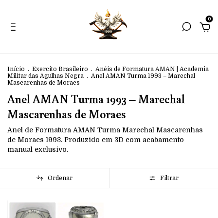
0
Início
.
Exercito Brasileiro
.
Anéis de Formatura AMAN | Academia
Militar das Agulhas Negra
.
Anel AMAN Turma 1993 – Marechal
Mascarenhas de Moraes
Anel AMAN Turma 1993 – Marechal
Mascarenhas de Moraes
Anel de Formatura AMAN Turma Marechal Mascarenhas
de Moraes 1993. Produzido em 3D com acabamento
manual exclusivo.
Ordenar
Filtrar