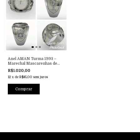
Anel AMAN Turma 1993 –
Marechal Mascarenhas de
Moraes
R$1.020,00
12
x
de
R$85,00
sem juros
Comprar