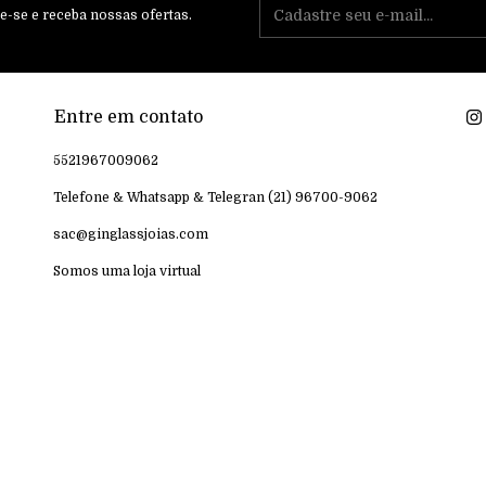
e-se e receba nossas ofertas.
Entre em contato
5521967009062
Telefone & Whatsapp & Telegran (21) 96700-9062
sac@ginglassjoias.com
Somos uma loja virtual