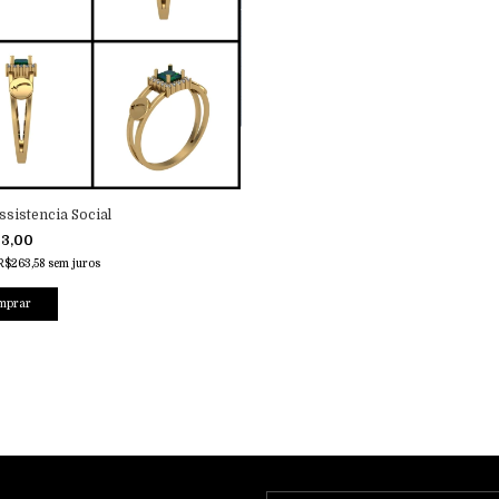
ssistencia Social
63,00
R$263,58
sem juros
mprar