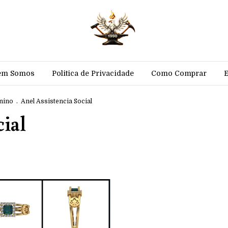
em Somos
Politica de Privacidade
Como Comprar
nino
.
Anel Assistencia Social
cial