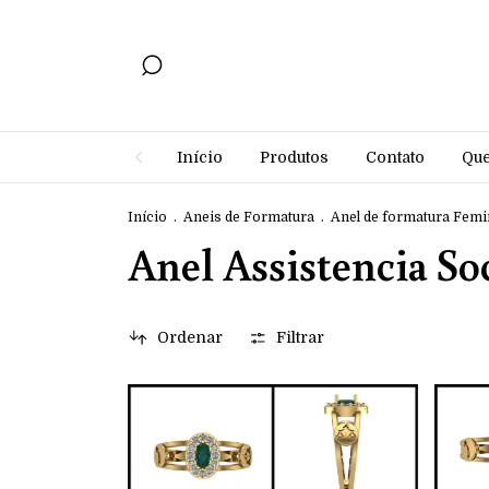
Início
Produtos
Contato
Qu
Início
.
Aneis de Formatura
.
Anel de formatura Femi
Anel Assistencia So
Ordenar
Filtrar