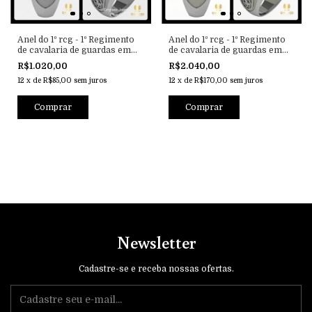
Anel do 1º rcg - 1º Regimento
Anel do 1º rcg - 1º Regimento
de cavalaria de guardas em
de cavalaria de guardas em
prata de lei
prata de lei com ouro 18k
R$1.020,00
R$2.040,00
12
x
de
R$85,00
sem juros
12
x
de
R$170,00
sem juros
Comprar
Comprar
Newsletter
Cadastre-se e receba nossas ofertas.