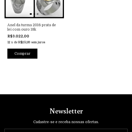
Anel da turma 2016 prata de
lei com ouro 18k
R$3.022,00
12
x
de
R$251,83
sem juros
Comprar
Newsletter
Cadastre-se e receba nossas ofertas.