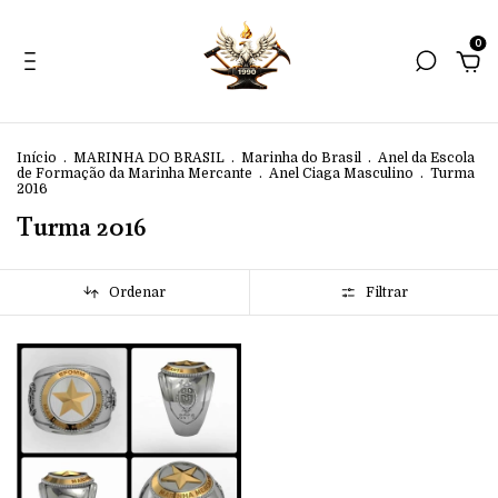
0
Início
.
MARINHA DO BRASIL
.
Marinha do Brasil
.
Anel da Escola
de Formação da Marinha Mercante
.
Anel Ciaga Masculino
.
Turma
2016
Turma 2016
Ordenar
Filtrar