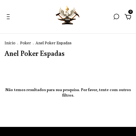
0
Início
.
Poker
.
Anel Poker Espadas
Anel Poker Espadas
Não temos resultados para sua pesquisa. Por favor, tente com outros
filtros.