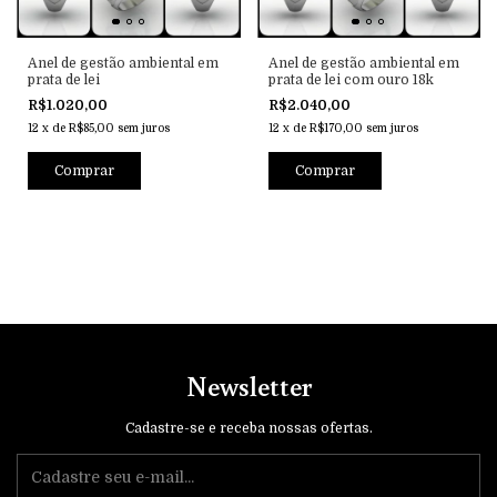
Anel de gestão ambiental em
Anel de gestão ambiental em
prata de lei
prata de lei com ouro 18k
R$1.020,00
R$2.040,00
12
x
de
R$85,00
sem juros
12
x
de
R$170,00
sem juros
Comprar
Comprar
Newsletter
Cadastre-se e receba nossas ofertas.