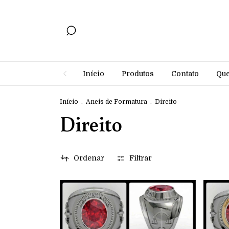
Início
Produtos
Contato
Qu
Início
.
Aneis de Formatura
.
Direito
Direito
Ordenar
Filtrar