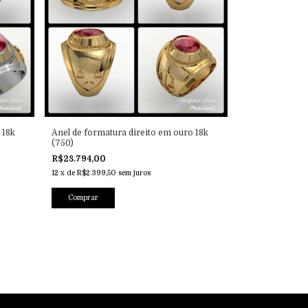
 18k
Anel de formatura direito em ouro 18k
(750)
R$28.794,00
12
x
de
R$2.399,50
sem juros