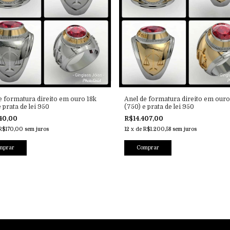
e formatura direito em ouro 18k
Anel de formatura direito em ouro
 prata de lei 950
(750) e prata de lei 950
40,00
R$14.407,00
R$170,00
sem juros
12
x
de
R$1.200,58
sem juros