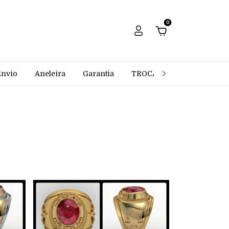
0
Envio
Aneleira
Garantia
TROCAS E DEVOLUÇÕES