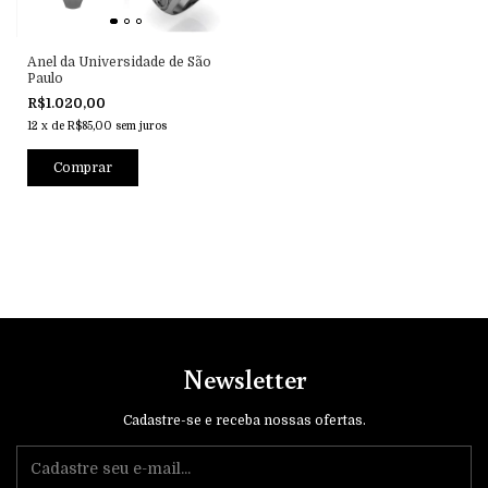
Anel da Universidade de São
Paulo
R$1.020,00
12
x
de
R$85,00
sem juros
Comprar
Newsletter
Cadastre-se e receba nossas ofertas.