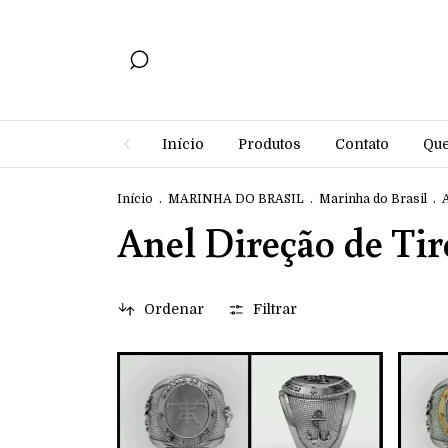
Início
Produtos
Contato
Qu
Início
.
MARINHA DO BRASIL
.
Marinha do Brasil
.
Anel Direção de Tir
Ordenar
Filtrar