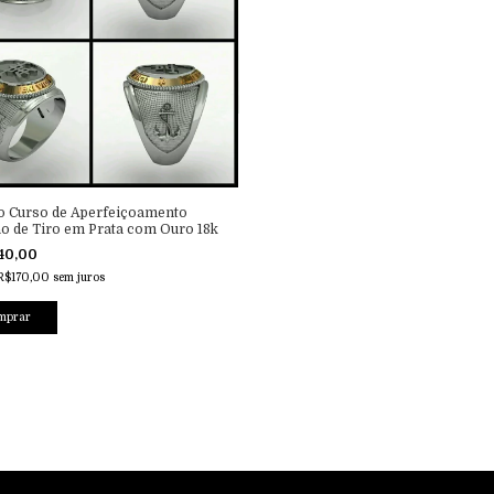
o Curso de Aperfeiçoamento
o de Tiro em Prata com Ouro 18k
40,00
R$170,00
sem juros