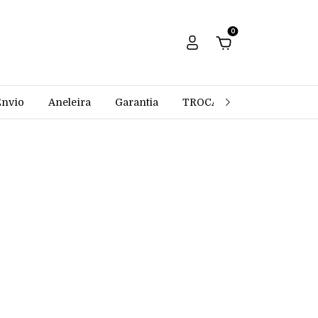
0
Envio
Aneleira
Garantia
TROCAS E DEVOLUÇÕES