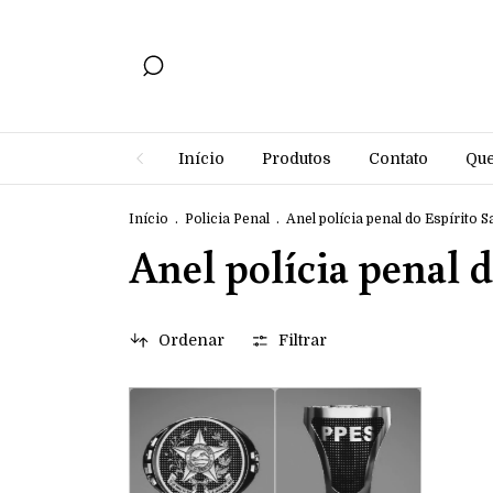
Início
Produtos
Contato
Qu
Início
.
Policia Penal
.
Anel polícia penal do Espírito S
Anel polícia penal 
Ordenar
Filtrar