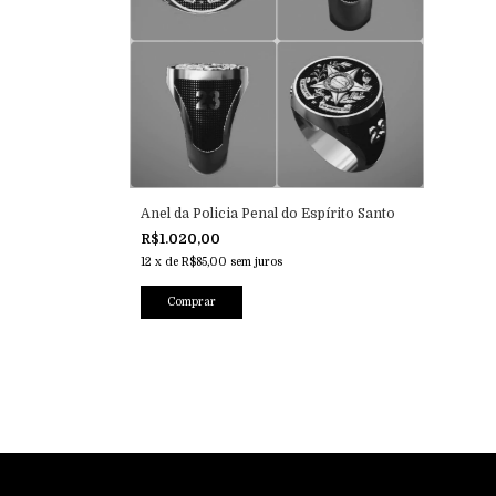
Anel da Policia Penal do Espírito Santo
R$1.020,00
12
x
de
R$85,00
sem juros
Comprar