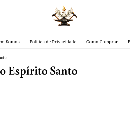
em Somos
Politica de Privacidade
Como Comprar
anto
do Espírito Santo