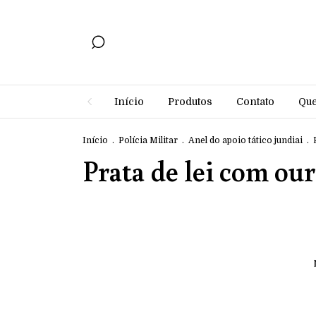
Início
Produtos
Contato
Qu
Início
.
Polícia Militar
.
Anel do apoio tático jundiai
.
Prata de lei com our