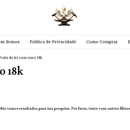
em Somos
Politica de Privacidade
Como Comprar
Prata de lei com ouro 18k
o 18k
Não temos resultados para sua pesquisa. Por favor, tente com outros filtros