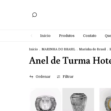
Início
Produtos
Contato
Qu
Início
.
MARINHA DO BRASIL
.
Marinha do Brasil
.
Anel de Turma Hot
Ordenar
Filtrar