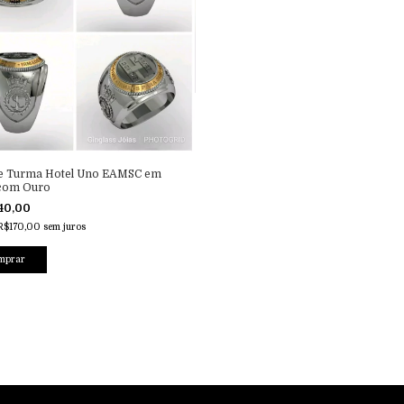
de Turma Hotel Uno EAMSC em
 com Ouro
40,00
R$170,00
sem juros