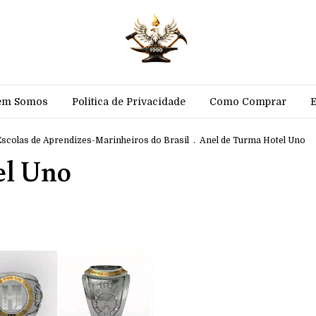
em Somos
Politica de Privacidade
Como Comprar
Escolas de Aprendizes-Marinheiros do Brasil
.
Anel de Turma Hotel Uno
el Uno