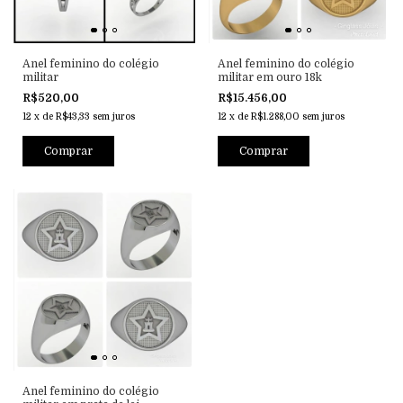
Anel feminino do colégio
Anel feminino do colégio
militar
militar em ouro 18k
R$520,00
R$15.456,00
12
x
de
R$43,33
sem juros
12
x
de
R$1.288,00
sem juros
Comprar
Comprar
Anel feminino do colégio