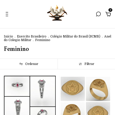
0
Início
.
Exercito Brasileiro
.
Colégio Militar do Brasil (SCMB)
.
Anel
do Colegio Militar
.
Feminino
Feminino
Ordenar
Filtrar