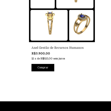
Anel Gestão de Recursos Humanos
R$3.900,00
12
x
de
R$325,00
sem juros
Comprar