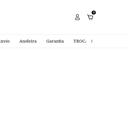
0
Envio
Aneleira
Garantia
TROCAS E DEVOLUÇÕES