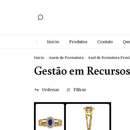
Início
Produtos
Contato
Qu
Início
.
Aneis de Formatura
.
Anel de formatura Femi
Gestão em Recurs
Ordenar
Filtrar