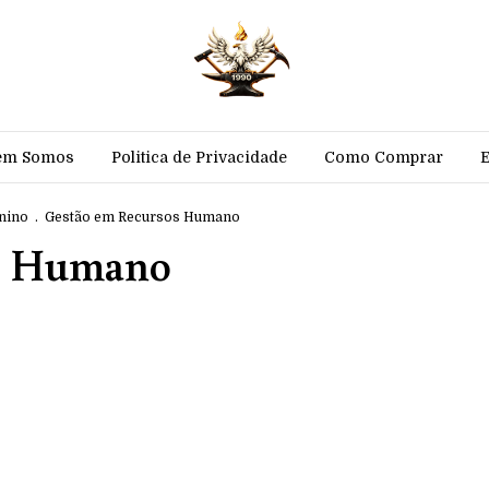
em Somos
Politica de Privacidade
Como Comprar
nino
.
Gestão em Recursos Humano
os Humano