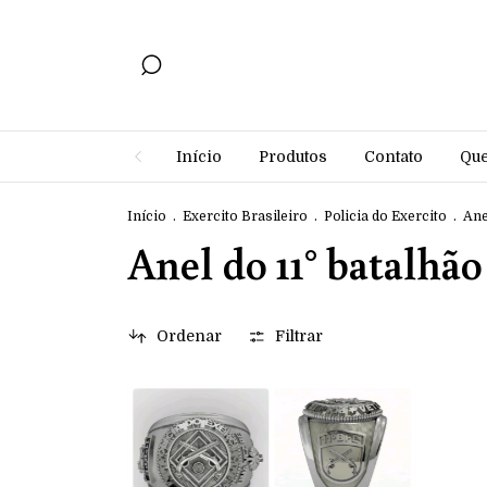
Início
Produtos
Contato
Qu
Início
.
Exercito Brasileiro
.
Policia do Exercito
.
Ane
Anel do 11° batalhão
Ordenar
Filtrar