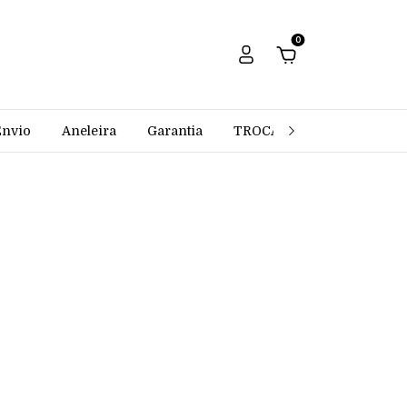
0
Envio
Aneleira
Garantia
TROCAS E DEVOLUÇÕES