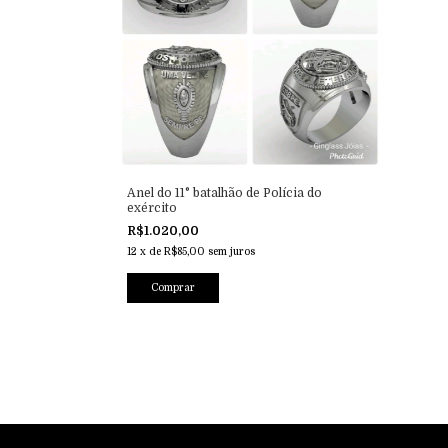
Anel do 11° batalhão de Polícia do
exército
R$1.020,00
12
x
de
R$85,00
sem juros
Comprar