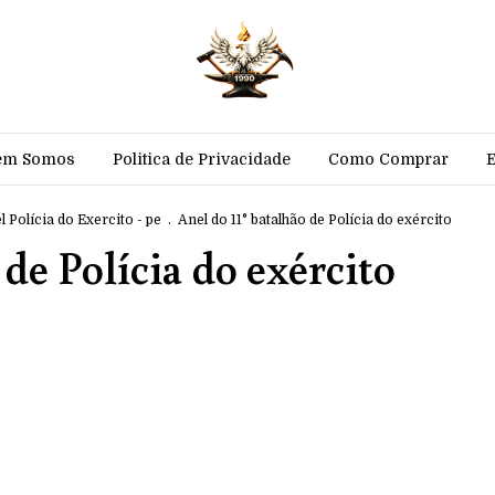
em Somos
Politica de Privacidade
Como Comprar
l Polícia do Exercito - pe
.
Anel do 11° batalhão de Polícia do exército
 de Polícia do exército