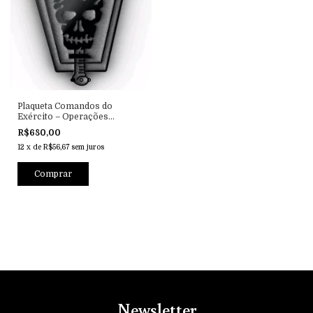
Plaqueta Comandos do
Exército – Operações
Especiais
R$680,00
12
x
de
R$56,67
sem juros
Comprar
Newsletter