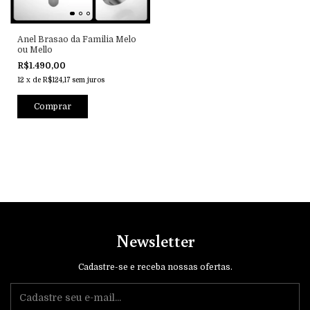
Anel Brasao da Familia Melo
ou Mello
R$1.490,00
12
x
de
R$124,17
sem juros
Comprar
Newsletter
Cadastre-se e receba nossas ofertas.