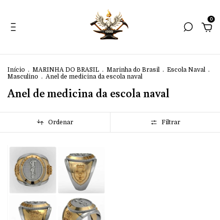
0
Início
.
MARINHA DO BRASIL
.
Marinha do Brasil
.
Escola Naval
.
Masculino
.
Anel de medicina da escola naval
Anel de medicina da escola naval
Ordenar
Filtrar