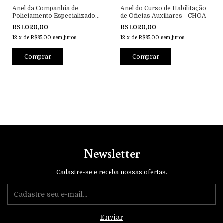
Anel da Companhia de
Anel do Curso de Habilitação
Policiamento Especializado
de Oficias Auxiliares - CHOA
de Goias - CPE
R$1.020,00
R$1.020,00
12
x
de
R$85,00
sem juros
12
x
de
R$85,00
sem juros
Comprar
Comprar
Newsletter
Cadastre-se e receba nossas ofertas.