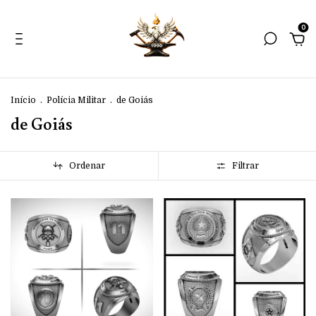
0
Início
.
Polícia Militar
.
de Goiás
de Goiás
Ordenar
Filtrar