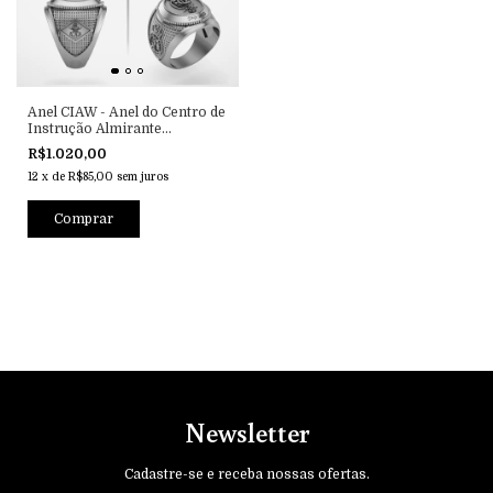
Anel CIAW - Anel do Centro de
Instrução Almirante
Wandenkolk
R$1.020,00
12
x
de
R$85,00
sem juros
Comprar
Newsletter
Cadastre-se e receba nossas ofertas.