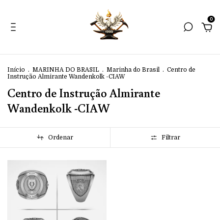
0
Início
.
MARINHA DO BRASIL
.
Marinha do Brasil
.
Centro de
Instrução Almirante Wandenkolk -CIAW
Centro de Instrução Almirante
Wandenkolk -CIAW
Ordenar
Filtrar