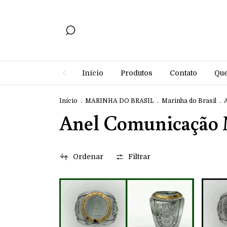
Início
Produtos
Contato
Qu
Início
.
MARINHA DO BRASIL
.
Marinha do Brasil
.
Anel Comunicação 
Ordenar
Filtrar