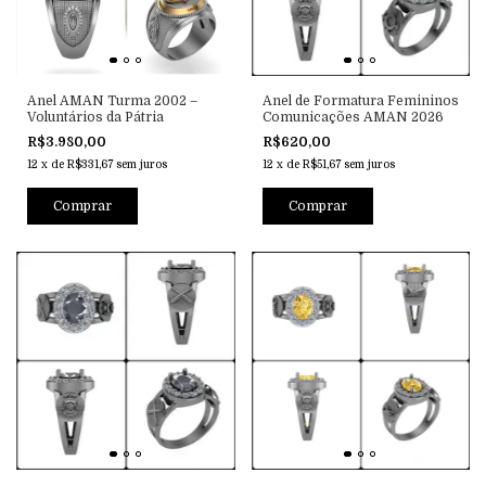
Anel AMAN Turma 2002 –
Anel de Formatura Femininos
Voluntários da Pátria
Comunicações AMAN 2026
R$3.980,00
R$620,00
12
x
de
R$331,67
sem juros
12
x
de
R$51,67
sem juros
Comprar
Comprar