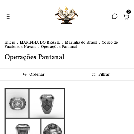
0
Início
.
MARINHA DO BRASIL
.
Marinha do Brasil
.
Corpo de
Fuzileiros Navais
.
Operações Pantanal
Operações Pantanal
Ordenar
Filtrar