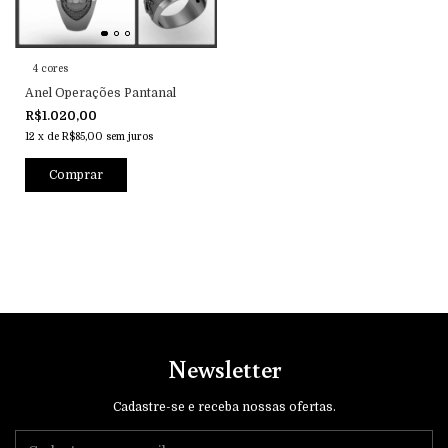
4 cores
Anel Operações Pantanal
R$1.020,00
12
x
de
R$85,00
sem juros
Comprar
Newsletter
Cadastre-se e receba nossas ofertas.