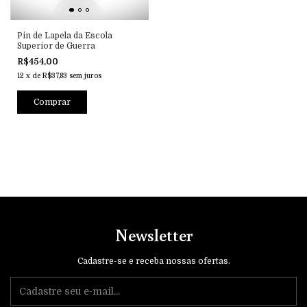
Pin de Lapela da Escola
Superior de Guerra
R$454,00
12
x
de
R$37,83
sem juros
Comprar
Newsletter
Cadastre-se e receba nossas ofertas.