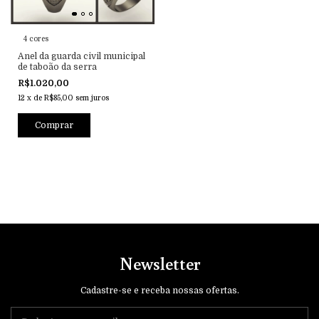
4 cores
Anel da guarda civil municipal
de taboão da serra
R$1.020,00
12
x
de
R$85,00
sem juros
Comprar
Newsletter
Cadastre-se e receba nossas ofertas.