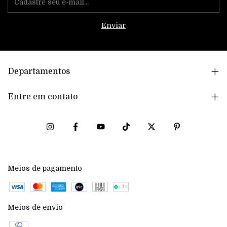
Departamentos
Entre em contato
Meios de pagamento
Meios de envio