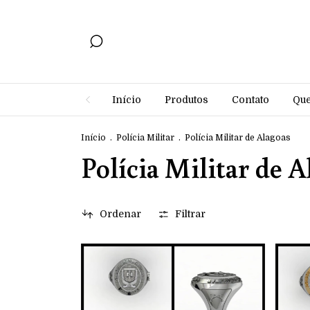
Início
Produtos
Contato
Qu
Início
.
Polícia Militar
.
Polícia Militar de Alagoas
Polícia Militar de A
Ordenar
Filtrar