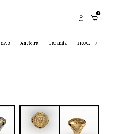
0
Envio
Aneleira
Garantia
TROCAS E DEVOLUÇÕES