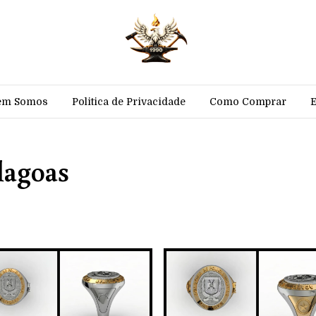
em Somos
Politica de Privacidade
Como Comprar
lagoas