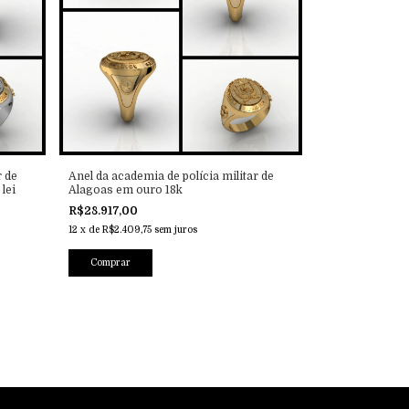
r de
Anel da academia de polícia militar de
lei
Alagoas em ouro 18k
R$28.917,00
12
x
de
R$2.409,75
sem juros
Comprar