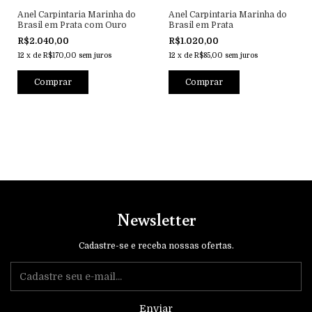
Anel Carpintaria Marinha do
Anel Carpintaria Marinha do
Brasil em Prata com Ouro
Brasil em Prata
R$2.040,00
R$1.020,00
12
x
de
R$170,00
sem juros
12
x
de
R$85,00
sem juros
Newsletter
Cadastre-se e receba nossas ofertas.