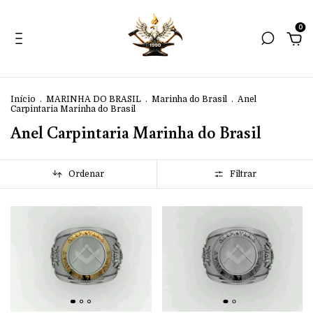
0
Início
.
MARINHA DO BRASIL
.
Marinha do Brasil
.
Anel
Carpintaria Marinha do Brasil
Anel Carpintaria Marinha do Brasil
Ordenar
Filtrar