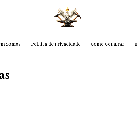
em Somos
Politica de Privacidade
Como Comprar
as