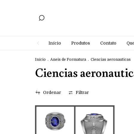
Início
Produtos
Contato
Qu
Início
.
Aneis de Formatura
.
Ciencias aeronauticas
Ciencias aeronautic
Ordenar
Filtrar