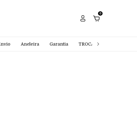
0
Envio
Aneleira
Garantia
TROCAS E DEVOLUÇÕES