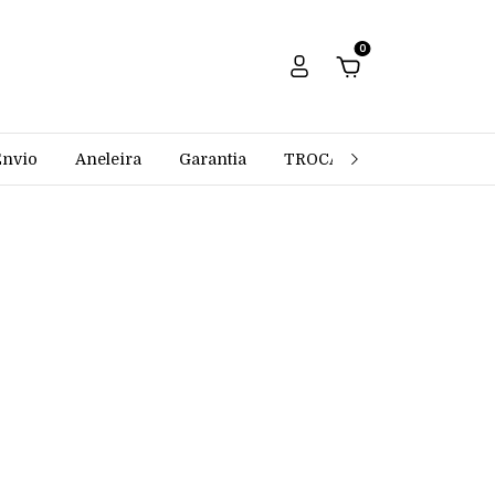
0
Envio
Aneleira
Garantia
TROCAS E DEVOLUÇÕES