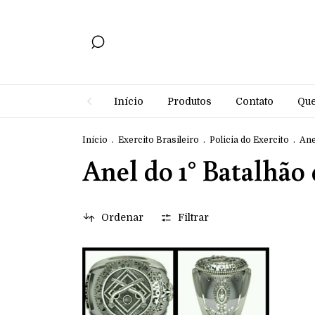
Início
Produtos
Contato
Qu
Início
.
Exercito Brasileiro
.
Policia do Exercito
.
Ane
Anel do 1° Batalhão 
Ordenar
Filtrar