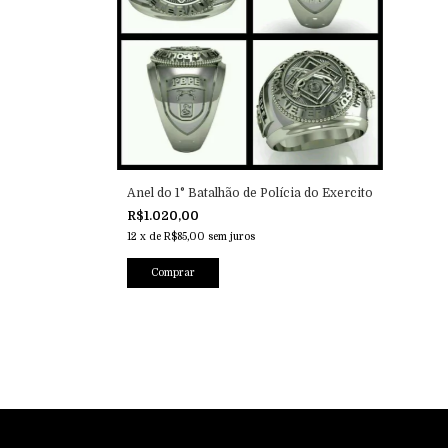
Anel do 1° Batalhão de Polícia do Exercito
R$1.020,00
12
x
de
R$85,00
sem juros
Comprar