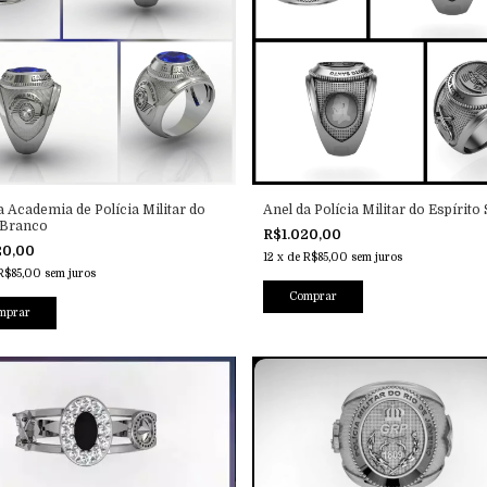
a Academia de Polícia Militar do
Anel da Polícia Militar do Espírito
 Branco
R$1.020,00
20,00
12
x
de
R$85,00
sem juros
R$85,00
sem juros
Comprar
mprar