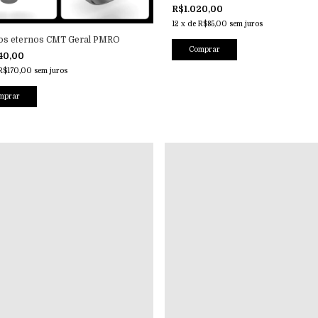
R$1.020,00
12
x
de
R$85,00
sem juros
dos eternos CMT Geral PMRO
Comprar
40,00
R$170,00
sem juros
mprar