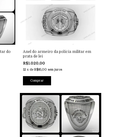
itar do
Anel do armeiro da polícia militar em
prata de lei
R$1.020,00
12
x
de
R$85,00
sem juros
Comprar