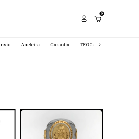
0
Envio
Aneleira
Garantia
TROCAS E DEVOLUÇÕES