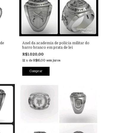
 de
Anel da academia de polícia militar do
barro branco em prata de lei
R$1.020,00
12
x
de
R$85,00
sem juros
Comprar