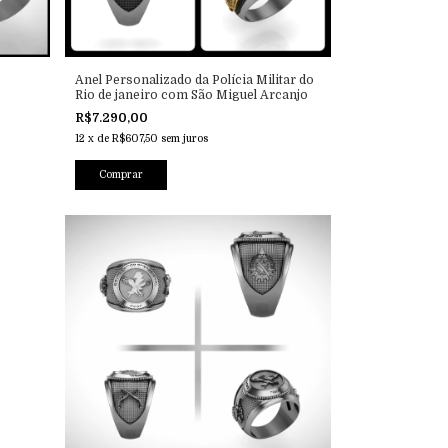
Anel Personalizado da Polícia Militar do
Rio de janeiro com São Miguel Arcanjo
R$7.290,00
12
x
de
R$607,50
sem juros
Comprar