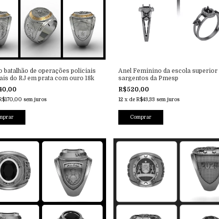
o batalhão de operações policiais
Anel Feminino da escola superior
ais do RJ em prata com ouro 18k
sargentos da Pmesp
40,00
R$520,00
R$170,00
sem juros
12
x
de
R$43,33
sem juros
Comprar