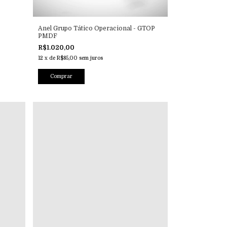
Anel Grupo Tático Operacional - GTOP
PMDF
R$1.020,00
12
x
de
R$85,00
sem juros
Comprar