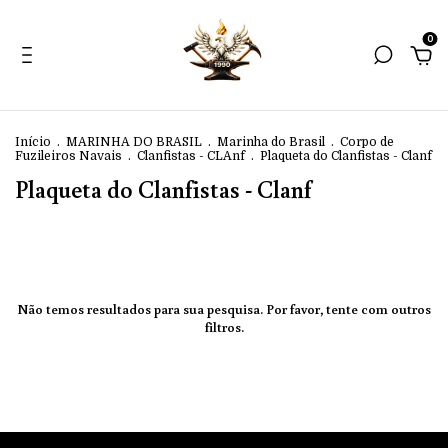
0
Início
.
MARINHA DO BRASIL
.
Marinha do Brasil
.
Corpo de
Fuzileiros Navais
.
Clanfistas - CLAnf
.
Plaqueta do Clanfistas - Clanf
Plaqueta do Clanfistas - Clanf
Não temos resultados para sua pesquisa. Por favor, tente com outros
filtros.