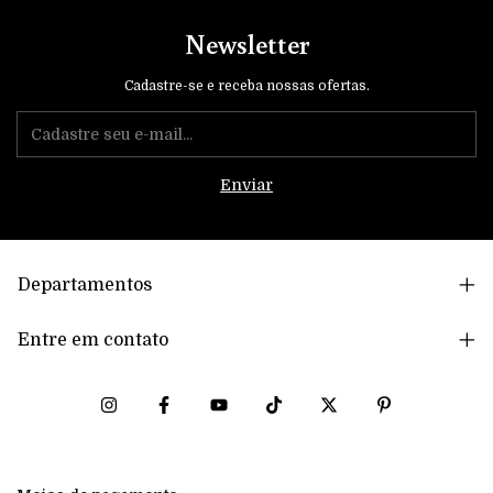
Newsletter
Cadastre-se e receba nossas ofertas.
Departamentos
Entre em contato