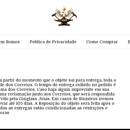
em Somos
Politica de Privacidade
Como Comprar
a partir do momento que o objeto sai para entrega, toda a
de dos Correios. O tempo de entrega exibido no pedido é
ema dos Correios. Caso haja algum imprevisto em sua
ma reclamação junto aos Correios, que será respondida
Feito pela Ginglass Joias. Em casos de Sinistros iremos
evar até 105 dias. A Reposição do objeto será feita após o
das as entregas estão condicionadas as restrições e
doras