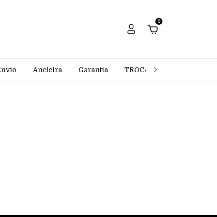
0
Envio
Aneleira
Garantia
TROCAS E DEVOLUÇÕES