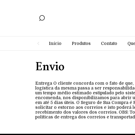
Início
Produtos
Contato
Qu
Envio
Entrega O cliente concorda com o fato de que, 
logística da mesma passa a ser responsabilida
um tempo médio estimado estipulado pelo sist
encomenda, nos disponibilizamos para abrir u
em até 5 dias úteis. O Seguro de Sua Compra é 
solicitar o estorno aos correios e isto poderá l
recebimento dos valores dos correios. OBS: To
políticas de entrega dos correios e transporta