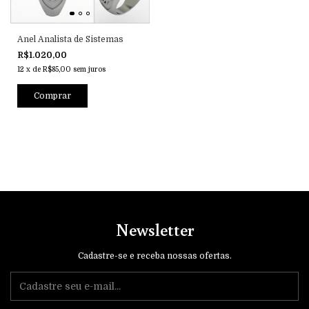
Anel Analista de Sistemas
R$1.020,00
12
x
de
R$85,00
sem juros
Comprar
Newsletter
Cadastre-se e receba nossas ofertas.