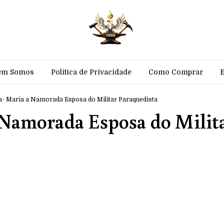
em Somos
Politica de Privacidade
Como Comprar
a- Maria a Namorada Esposa do Militar Paraquedista
 Namorada Esposa do Milit