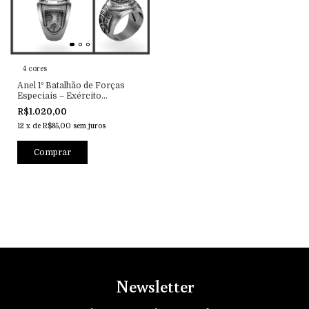
4 cores
Anel 1º Batalhão de Forças
Especiais – Exército
Brasileiro
R$1.020,00
12
x
de
R$85,00
sem juros
Comprar
Newsletter