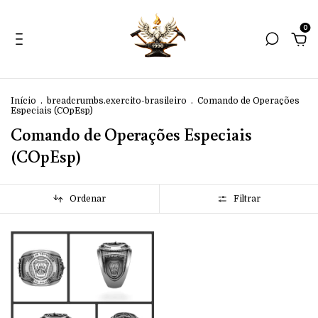
0
Início
.
breadcrumbs.exercito-brasileiro
.
Comando de Operações
Especiais (COpEsp)
Comando de Operações Especiais
(COpEsp)
Ordenar
Filtrar