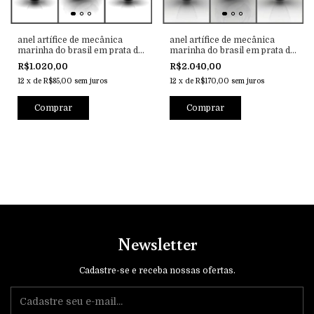
anel artífice de mecânica
anel artífice de mecânica
marinha do brasil em prata de
marinha do brasil em prata de
lei
lei com ouro 18k
R$1.020,00
R$2.040,00
12
x
de
R$85,00
sem juros
12
x
de
R$170,00
sem juros
Comprar
Comprar
Newsletter
Cadastre-se e receba nossas ofertas.