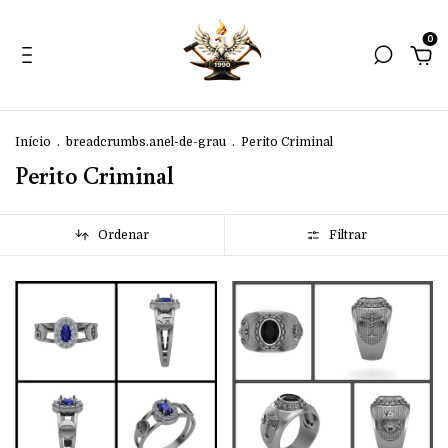
0
Início
.
breadcrumbs.anel-de-grau
.
Perito Criminal
Perito Criminal
Ordenar
Filtrar