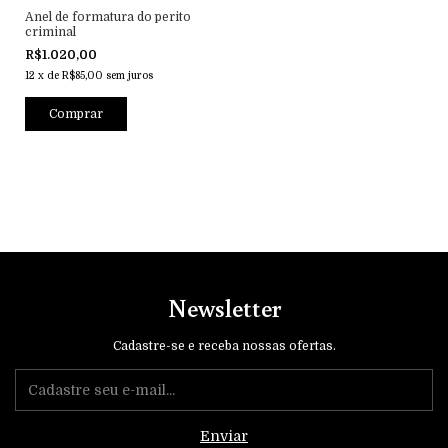
Anel de formatura do perito
criminal
R$1.020,00
12
x
de
R$85,00
sem juros
Comprar
Newsletter
Cadastre-se e receba nossas ofertas.